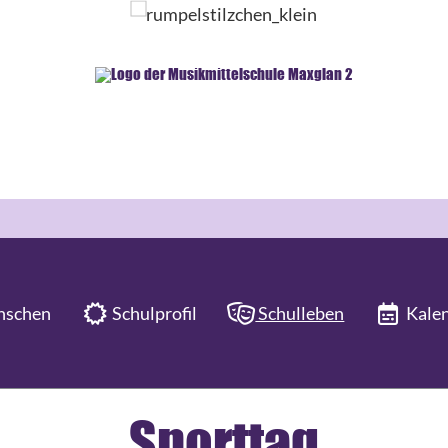
schen
Schulprofil
Schulleben
Kale
Sporttag