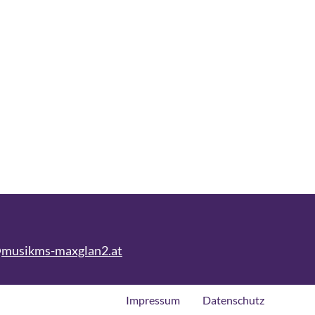
@musikms-maxglan2.at
Impressum
Datenschutz