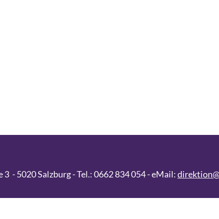
 - 5020 Salzburg - Tel.: 0662 834 054 - eMail:
direktion