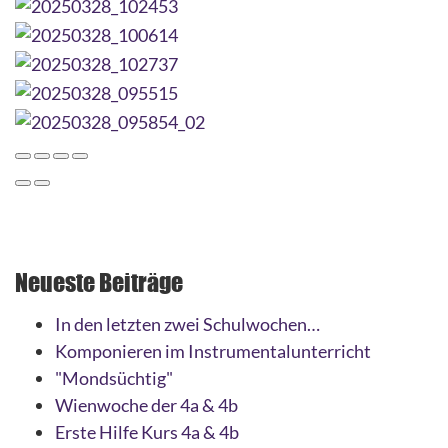
Neueste Beiträge
In den letzten zwei Schulwochen…
Komponieren im Instrumentalunterricht
"Mondsüchtig"
Wienwoche der 4a & 4b
Erste Hilfe Kurs 4a & 4b