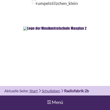
Aktuelle Seite:
Start
Schulleben
Radiofabrik 2b
Navigation aufklappen
Menü