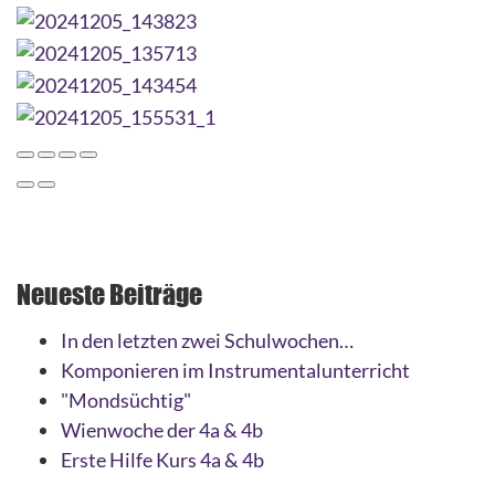
Neueste Beiträge
In den letzten zwei Schulwochen…
Komponieren im Instrumentalunterricht
"Mondsüchtig"
Wienwoche der 4a & 4b
Erste Hilfe Kurs 4a & 4b