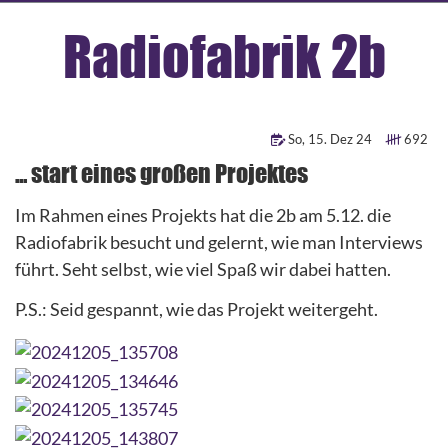
Radiofabrik 2b
So
,
15
.
Dez
24
692
... start eines großen Projektes
Im Rahmen eines Projekts hat die 2b am 5.12. die
Radiofabrik besucht und gelernt, wie man Interviews
führt. Seht selbst, wie viel Spaß wir dabei hatten.
P.S.: Seid gespannt, wie das Projekt weitergeht.