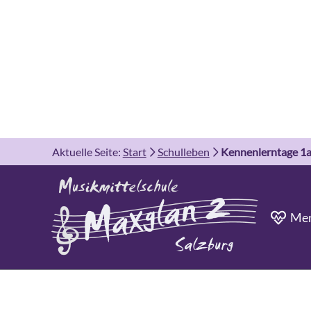
Aktuelle Seite:
Start
Schulleben
Kennenlerntage 1
Men