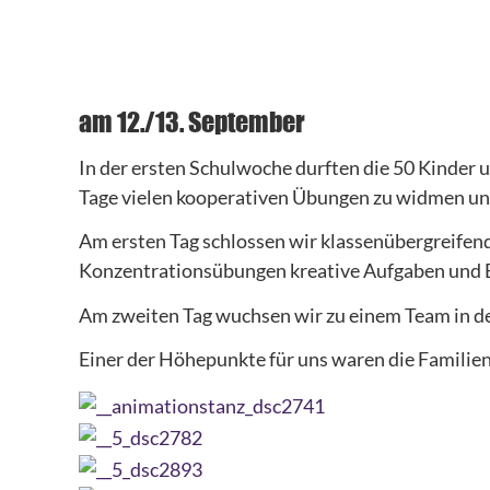
am 12./13. September
In der ersten Schulwoche durften die 50 Kinder u
Tage vielen kooperativen Übungen zu widmen un
Am ersten Tag schlossen wir klassenübergreifen
Konzentrationsübungen kreative Aufgaben und 
Am zweiten Tag wuchsen wir zu einem Team in d
Einer der Höhepunkte für uns waren die Familien