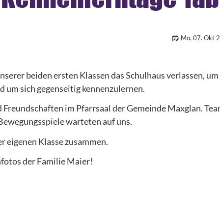
Mo
,
07
.
Okt
2
nserer beiden ersten Klassen das Schulhaus verlassen, um 
d um sich gegenseitig kennenzulernen.
d Freundschaften im Pfarrsaal der Gemeinde Maxglan. Tea
Bewegungsspiele warteten auf uns.
er eigenen Klasse zusammen.
fotos der Familie Maier!