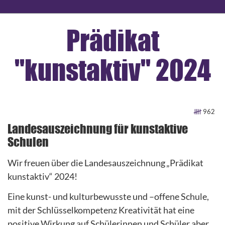
Prädikat
"kunstaktiv" 2024
962
Landesauszeichnung für kunstaktive
Schulen
Wir freuen über die Landesauszeichnung „Prädikat
kunstaktiv“ 2024!
Eine kunst- und kulturbewusste und –offene Schule,
mit der Schlüsselkompetenz Kreativität hat eine
positive Wirkung auf Schülerinnen und Schüler aber