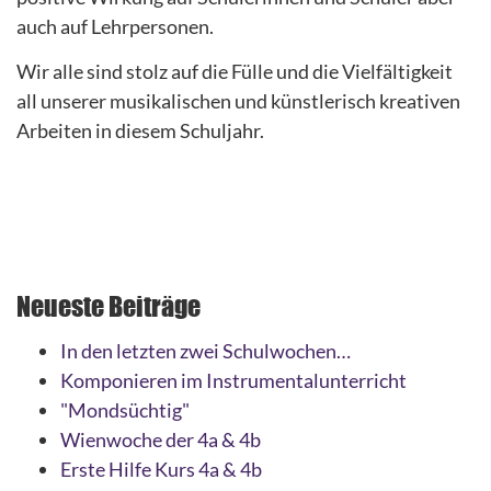
auch auf Lehrpersonen.
Wir alle sind stolz auf die Fülle und die Vielfältigkeit
all unserer musikalischen und künstlerisch kreativen
Arbeiten in diesem Schuljahr.
Neueste Beiträge
In den letzten zwei Schulwochen…
Komponieren im Instrumentalunterricht
"Mondsüchtig"
Wienwoche der 4a & 4b
Erste Hilfe Kurs 4a & 4b