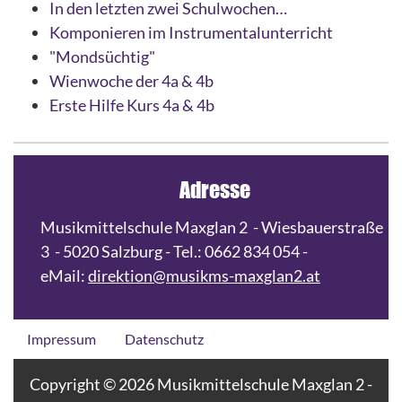
In den letzten zwei Schulwochen…
Komponieren im Instrumentalunterricht
"Mondsüchtig"
Wienwoche der 4a & 4b
Erste Hilfe Kurs 4a & 4b
Adresse
Musikmittelschule Maxglan 2 - Wiesbauerstraße
3 - 5020 Salzburg - Tel.: 0662 834 054 -
eMail:
direktion@musikms-maxglan2.at
Impressum
Datenschutz
Copyright © 2026 Musikmittelschule Maxglan 2 -