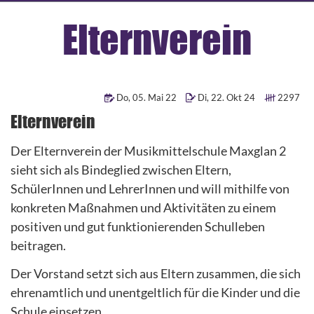
Elternverein
Do
,
05
.
Mai
22
Di
,
22
.
Okt
24
2297
Elternverein
Der Elternverein der Musikmittelschule Maxglan 2
sieht sich als Bindeglied zwischen Eltern,
SchülerInnen und LehrerInnen und will mithilfe von
konkreten Maßnahmen und Aktivitäten zu einem
positiven und gut funktionierenden Schulleben
beitragen.
Der Vorstand setzt sich aus Eltern zusammen, die sich
ehrenamtlich und unentgeltlich für die Kinder und die
Schule einsetzen.