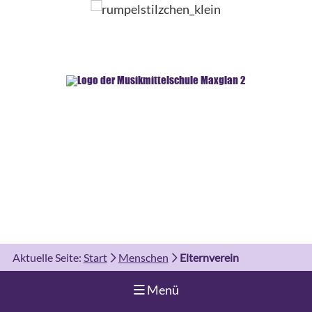
Aktuelle Seite:
Start
Menschen
Elternverein
Navigation aufklappen
Menü