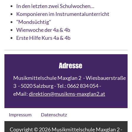
In den letzten zwei Schulwochen…
Komponieren im Instrumentalunterricht
"Mondsüchtig"
Wienwoche der 4a & 4b
Erste Hilfe Kurs 4a & 4b
Adresse
Musikmittelschule Maxglan 2 - Wiesbauerstraße
3 - 5020 Salzburg - Tel.: 0662 834 054 -
eMail:
direktion@musikms-maxglan2.at
Impressum
Datenschutz
Copyright © 2026 Musikmittelschule Maxglan 2 -