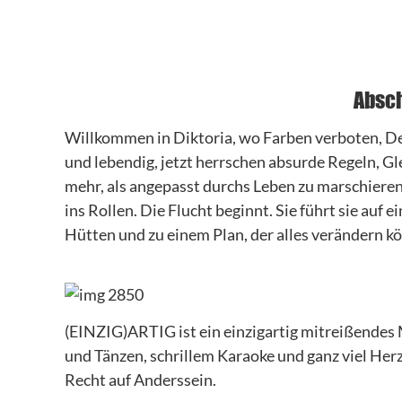
Absc
Willkommen in Diktoria, wo Farben verboten, Den
und lebendig, jetzt herrschen absurde Regeln, Gl
mehr, als angepasst durchs Leben zu marschieren. 
ins Rollen. Die Flucht beginnt. Sie führt sie auf e
Hütten und zu einem Plan, der alles verändern k
(EINZIG)ARTIG ist ein einzigartig mitreißendes 
und Tänzen, schrillem Karaoke und ganz viel Her
Recht auf Anderssein.