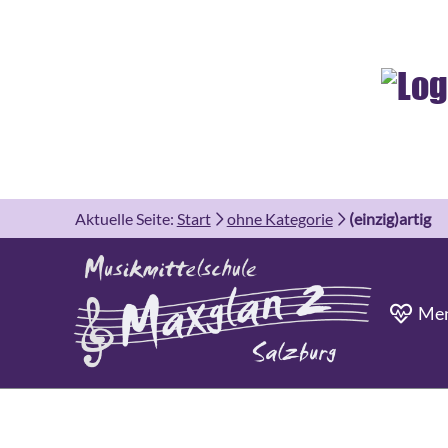
Aktuelle Seite:
Start
ohne Kategorie
(einzig)artig
Men