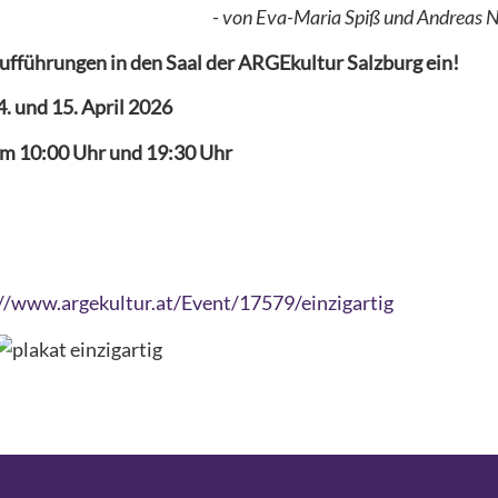
- von Eva-Maria Spiß und Andreas 
 Aufführungen in den Saal der ARGEkultur Salzburg ein!
4. und 15. April 2026
um 10:00 Uhr und 19:30 Uhr
//www.argekultur.at/Event/17579/einzigartig